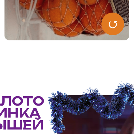
ОТО
НКА
ШЕЙ