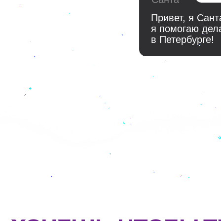
я помогаю делать с
в Петербурге!
ХОЧЕШЬ, ЧТОБЫ ТВ
НОВОГОДНИЙ КОРП
ОБСУЖДАЛИ ЕЩЁ В