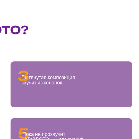
 не прозвучит
ЛОТО» — это значит
 победитель