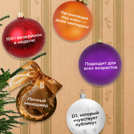
скажут спасибо!»