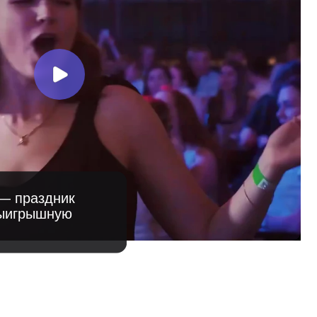
нутая композиция
ит из колонок