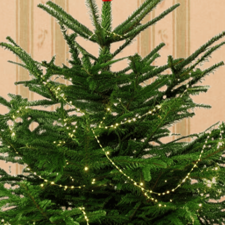
Санта
«За этот праздник тебе 