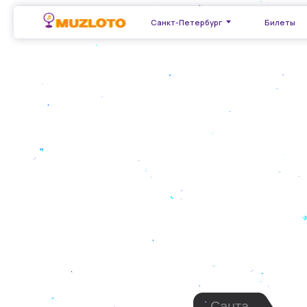
Билеты
Кор
Санкт-Петербург
НОВОГ
КЛЮЧ
Санта
Привет, я Санта. Т