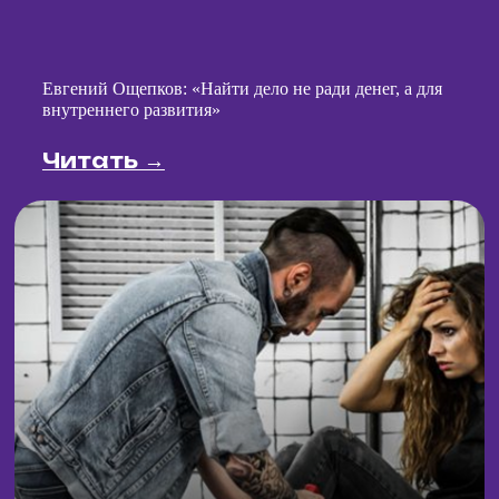
затраты на старт, а роялти вы начнёте выплачивать
только с 5 игры. Всю прибыль с первых игр сможете
отдать на главное — привлечение аудитории
и окупаемость проекта.
И да! Мы – гибкая и креативная команда, открытая для
новых интересных идей!
МЫ ИЩЕМ ПАРТНЕРОВ