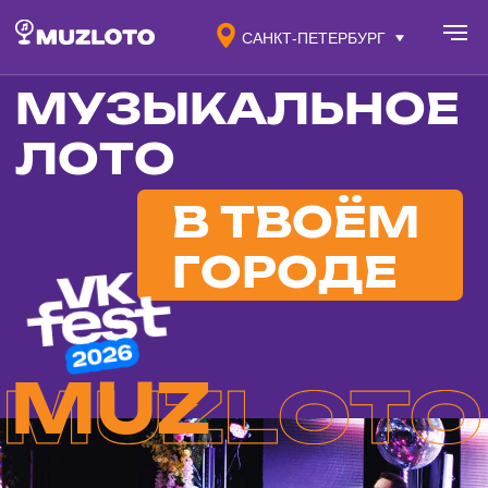
САНКТ-ПЕТЕРБУРГ
МУЗЫКАЛЬНОЕ
ЛОТО
В ТВОЁМ
ГОРОДЕ
MUZ