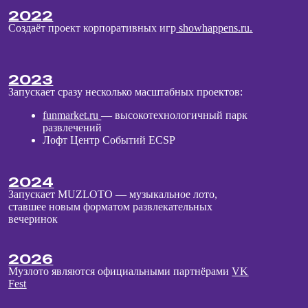
Читать →
Знакомства в Питере без приложений: где найти
любовь
Читать →