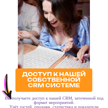
ПОДРОБНЕЕ
О ДЕЯТЕЛЬНОСТИ И ОПЫТЕ
ЕВГЕНИЯ ОЩЕПКОВА
МОЖНО УЗНАТЬ ЗДЕСЬ:
Деловой Петербург выбрал юбилейного «Молодого
миллионера»