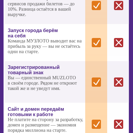
ЗАПУСК БИЗНЕСА
ПОД КЛЮЧ
Вы получаете не идею, а готовую систему запуска:
от первых продаж до проведения мероприятий.
Пошаговый план, инструкции и сопровождение —
чтобы вы вышли на первую прибыль максимально
быстро.
ОКУПАЕМОСТЬ
ОТ 3 МЕСЯЦЕВ