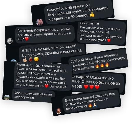
легким, а день — бодрым. Но при этом
ты попадаешь на фееричное шоу.
Хочу Музлото