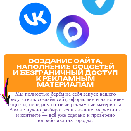
ДОСТУП К НАШЕЙ
СОБСТВЕННОЙ
CRM СИСТЕМЕ
Вы получаете доступ к нашей CRM, заточенной под
формат мероприятий.
Учёт гостей, продажи, статистика и показатели
возвратности — всё в одной системе без
необходимости искать сторонние решения.