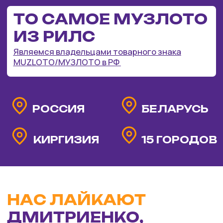
НАС ЛАЙКАЮТ
ДМИТРИЕНКО,
МЕЛАДЗЕ, MIA
BOYKA, ЖУРАВЛЕВ
И ВИНТАЖ
200+