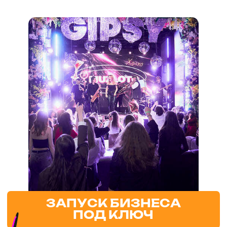
ЗАРЕГИСТРИРОВАННЫЙ
ТОВАРНЫЙ ЗНАК, ЗАЩИТА
СО СТОРОНЫ ФРАНЧАЙЗЕРА
ОТ НЕЗАКОННОГО
ИСПОЛЬЗОВАНИЯ ТОВАРНОГО
ЗНАКА НА ВАШЕЙ ТЕРРИТОРИИ