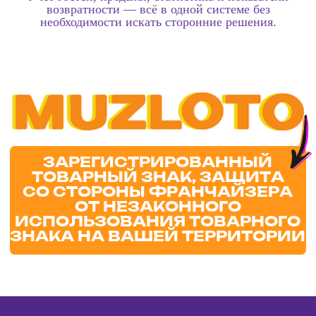
Читать →
Евгений Ощепков: «Найти дело не ради денег, а для
внутреннего развития»
Читать →