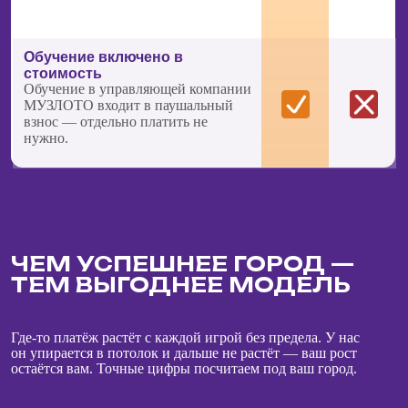
Модель уже протестирована в разных городах
и показывает быструю окупаемость.
При соблюдении рекомендаций вы можете выйти
в плюс уже в первые месяцы работы.
ПОМОЩЬ В ПОИСКЕ
ПАРТНЁРОВ И НАЙМЕ
ПЕРСОНАЛА
Помогаем определиться с площадками и командой.
Вы не остаетесь одни на этапе запуска