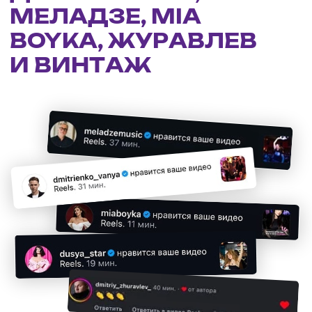
ВЕЧЕРИНОК
В МЕСЯЦ
ЗА НАМИ СЛЕДЯТ
МИЛЛИОНЫ